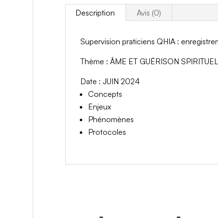
Description
Avis (0)
Supervision praticiens QHIA
: enregistr
Thème
: ÂME ET GUÉRISON SPIRITUE
Date
: JUIN 2024
Concepts
Enjeux
Phénomènes
Protocoles