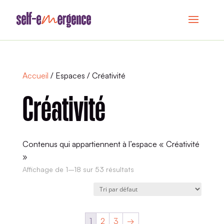
Accueil
/ Espaces / Créativité
Créativité
Contenus qui appartiennent à l’espace « Créativité
»
Affichage de 1–18 sur 53 résultats
1
2
3
→