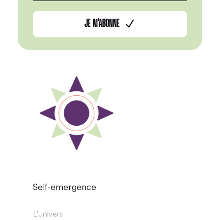
JE M'ABONNE
Self-emergence
L'univers