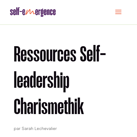
Ressources Self-
leadership
Charismethik
par
Sarah Lechevalier