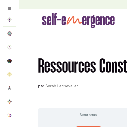
Ressources Const
par
Sarah Lechevalier
Statut actuel