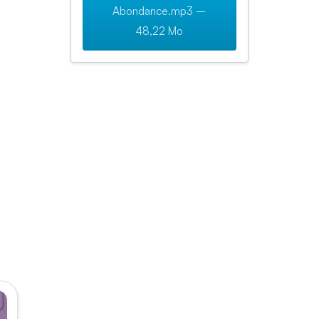
Abondance.mp3 –
48,22 Mo