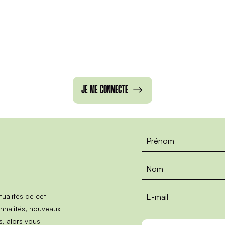
JE ME CONNECTE
ualités de cet
nnalités, nouveaux
, alors vous