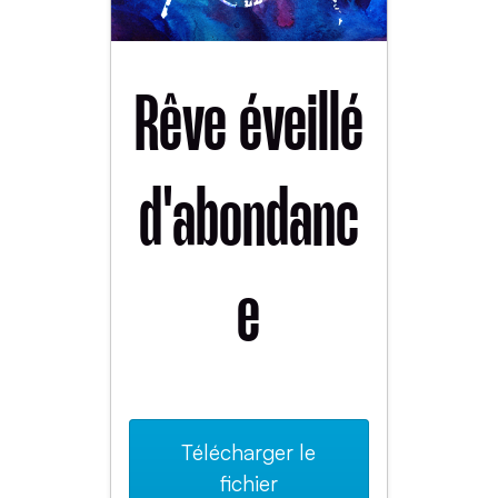
Rêve éveillé
d'abondanc
e
Télécharger le
fichier