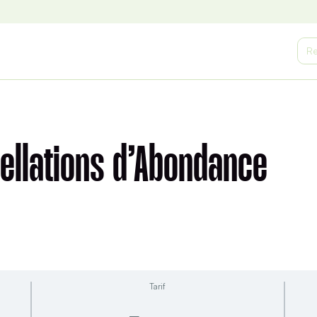
Sea
for:
ellations d’Abondance
Tarif